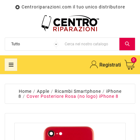
Centroriparazioni.com il tuo unico distributore

0
Registrati
Home
Apple
Ricambi Smartphone
iPhone
8
Cover Posteriore Rosa (no logo) iPhone 8