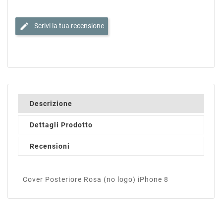
edit
Scrivi la tua recensione
Descrizione
Dettagli Prodotto
Recensioni
Cover Posteriore Rosa (no logo) iPhone 8