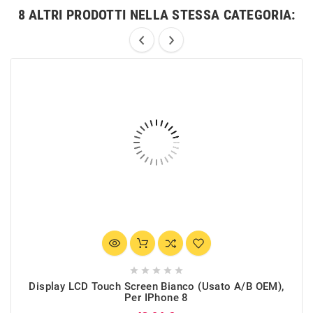
8 ALTRI PRODOTTI NELLA STESSA CATEGORIA:





Display LCD Touch Screen Bianco (Usato A/B OEM),
Per IPhone 8