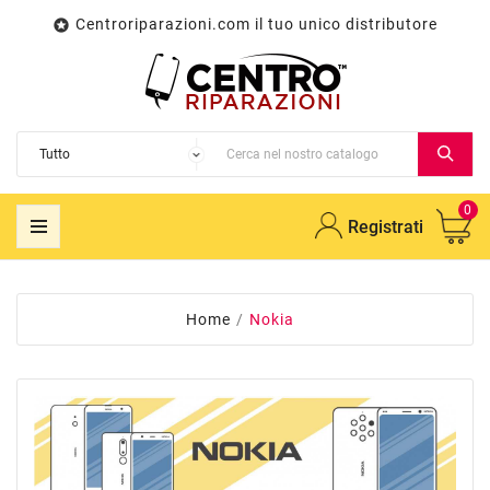
Centroriparazioni.com il tuo unico distributore

0
Registrati
Home
Nokia