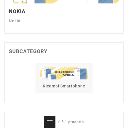
NOKIA
Nokia
SUBCATEGORY
Ricambi Smartphone
C'è 1 prodotto