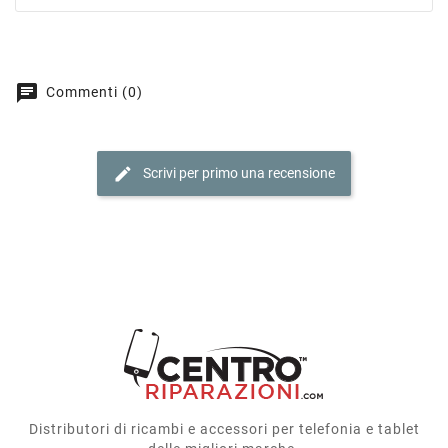
chat
Commenti (0)
edit
Scrivi per primo una recensione
Distributori di ricambi e accessori per telefonia e tablet