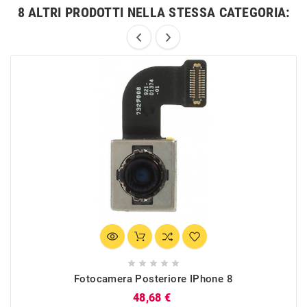
8 ALTRI PRODOTTI NELLA STESSA CATEGORIA:





Fotocamera Posteriore IPhone 8
Prezzo
48,68 €