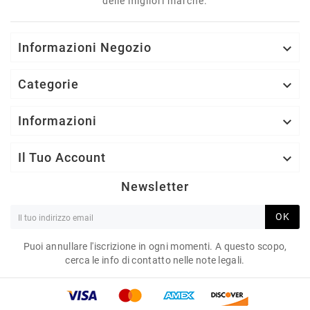
delle migliori marche.
Informazioni Negozio

Categorie

Informazioni

Il Tuo Account

Newsletter
OK
Puoi annullare l'iscrizione in ogni momenti. A questo scopo,
cerca le info di contatto nelle note legali.