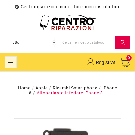
Centroriparazioni.com il tuo unico distributore

0
Registrati
Home
Apple
Ricambi Smartphone
iPhone
8
Altoparlante Inferiore iPhone 8