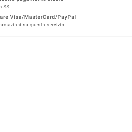
n SSL
are Visa/MasterCard/PayPal
formazioni su questo servizio