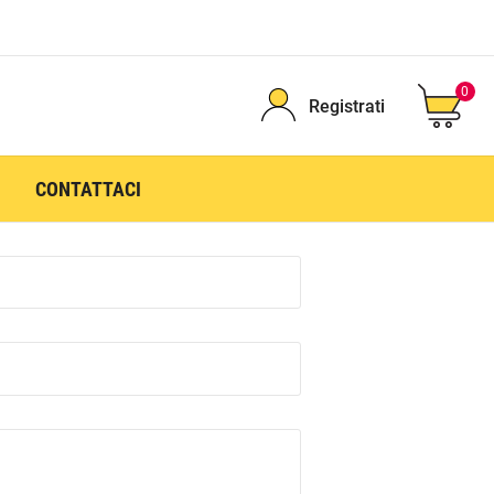
0
Registrati
CONTATTACI