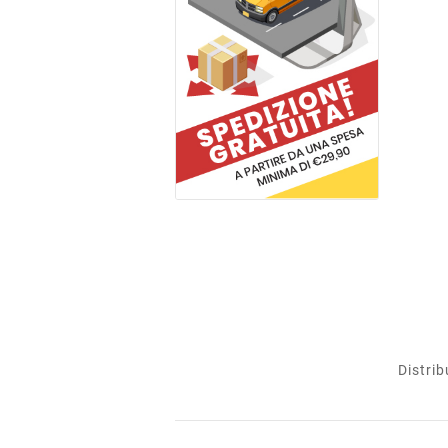
Distrib