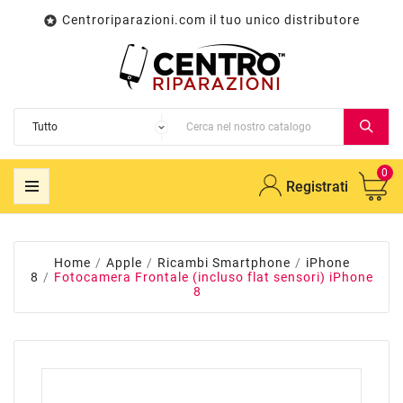
Centroriparazioni.com il tuo unico distributore

0
Registrati
Home
Apple
Ricambi Smartphone
iPhone
8
Fotocamera Frontale (incluso flat sensori) iPhone
8