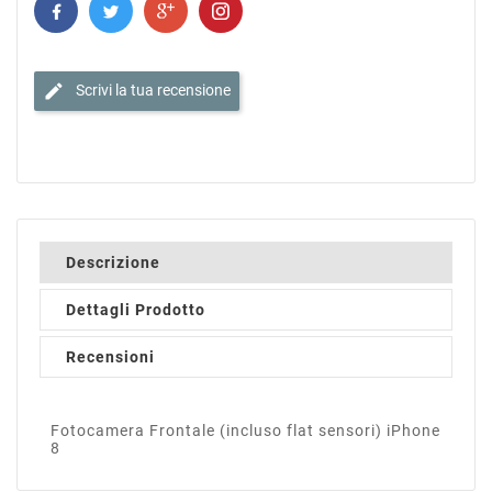
edit
Scrivi la tua recensione
Descrizione
Dettagli Prodotto
Recensioni
Fotocamera Frontale (incluso flat sensori) iPhone
8