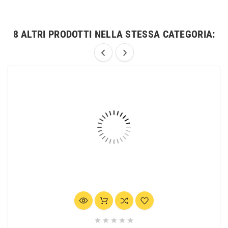
8 ALTRI PRODOTTI NELLA STESSA CATEGORIA:




