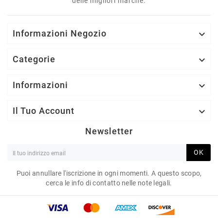
delle migliori marche.
Informazioni Negozio

Categorie

Informazioni

Il Tuo Account

Newsletter
OK
Puoi annullare l'iscrizione in ogni momenti. A questo scopo,
cerca le info di contatto nelle note legali.