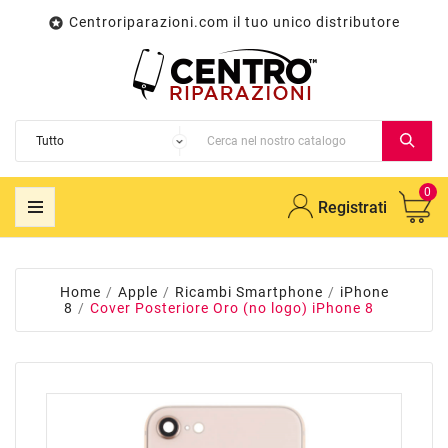
Centroriparazioni.com il tuo unico distributore

0
Registrati
Home
Apple
Ricambi Smartphone
iPhone
8
Cover Posteriore Oro (no logo) iPhone 8