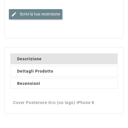
edit
Scrivi la tua recensione
Descrizione
Dettagli Prodotto
Recensioni
Cover Posteriore Oro (no logo) iPhone 8