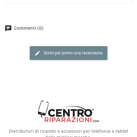
chat
Commenti (0)
edit
Scrivi per primo una recensione
Distributori di ricambi e accessori per telefonia e tablet