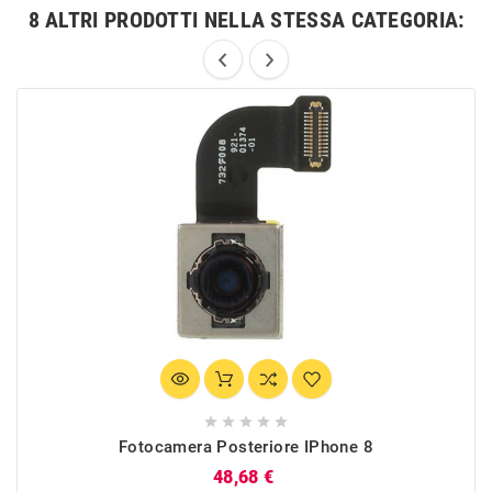
8 ALTRI PRODOTTI NELLA STESSA CATEGORIA:





Fotocamera Posteriore IPhone 8
Prezzo
48,68 €