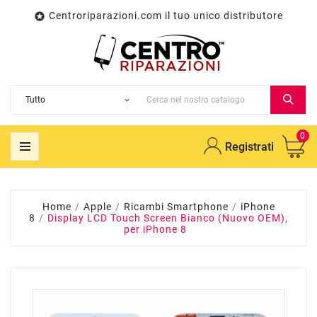
Centroriparazioni.com il tuo unico distributore

0
Registrati
Home
Apple
Ricambi Smartphone
iPhone
8
Display LCD Touch Screen Bianco (Nuovo OEM),
per iPhone 8