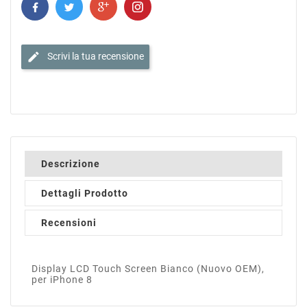
edit
Scrivi la tua recensione
Descrizione
Dettagli Prodotto
Recensioni
Display LCD Touch Screen Bianco (Nuovo OEM),
per iPhone 8