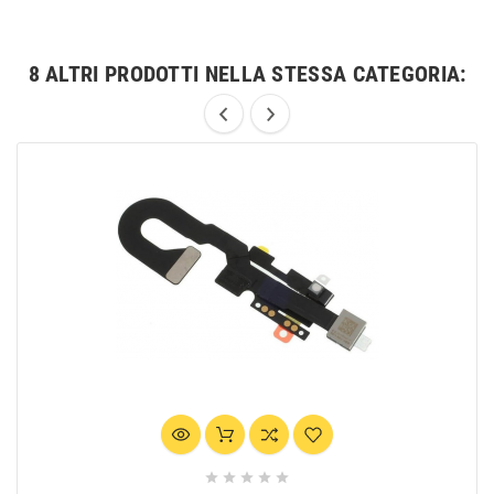
8 ALTRI PRODOTTI NELLA STESSA CATEGORIA:




