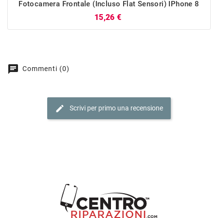
Fotocamera Frontale (incluso Flat Sensori) IPhone 8
Prezzo
15,26 €
chat
Commenti (0)
edit
Scrivi per primo una recensione