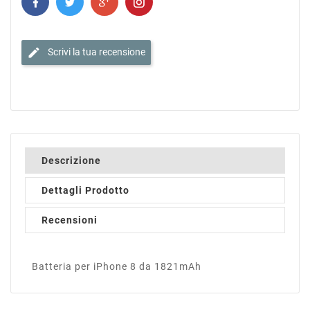
edit
Scrivi la tua recensione
Descrizione
Dettagli Prodotto
Recensioni
Batteria per iPhone 8 da 1821mAh