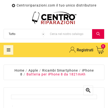
Centroriparazioni.com il tuo unico distributore

0
Registrati
Home
Apple
Ricambi Smartphone
iPhone
8
Batteria per iPhone 8 da 1821mAh
