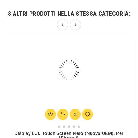
8 ALTRI PRODOTTI NELLA STESSA CATEGORIA:





Display LCD Touch Screen Nero (Nuovo OEM), Per