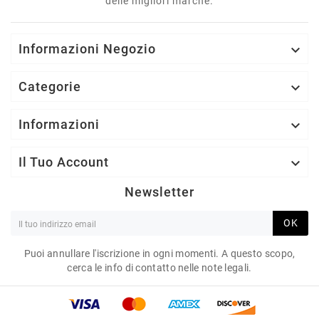
delle migliori marche.
Informazioni Negozio

Categorie

Informazioni

Il Tuo Account

Newsletter
OK
Puoi annullare l'iscrizione in ogni momenti. A questo scopo,
cerca le info di contatto nelle note legali.