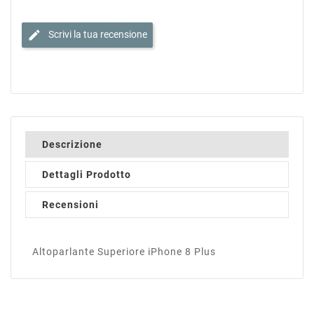
edit
Scrivi la tua recensione
Descrizione
Dettagli Prodotto
Recensioni
Altoparlante Superiore iPhone 8 Plus