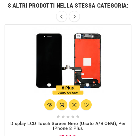
8 ALTRI PRODOTTI NELLA STESSA CATEGORIA:





Display LCD Touch Screen Nero (Usato A/B OEM), Per
IPhone 8 Plus