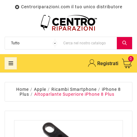
Centroriparazioni.com il tuo unico distributore

0
Registrati
Home
Apple
Ricambi Smartphone
iPhone 8
Plus
Altoparlante Superiore iPhone 8 Plus