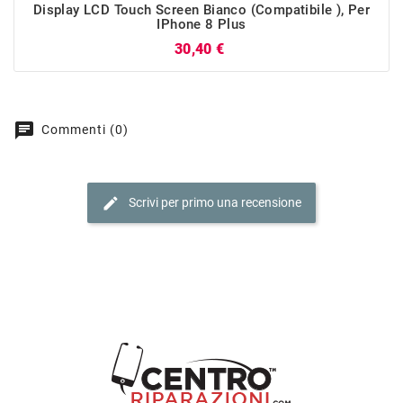
Display LCD Touch Screen Bianco (Compatibile ), Per
IPhone 8 Plus
Prezzo
30,40 €
chat
Commenti (0)
edit
Scrivi per primo una recensione