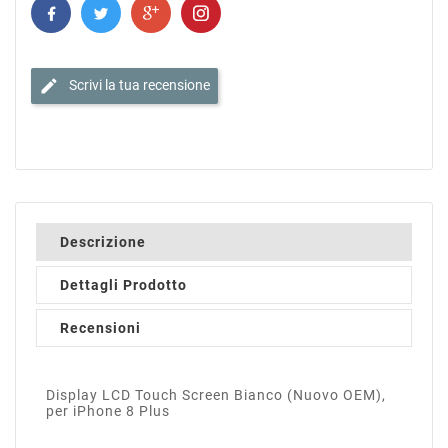
edit
Scrivi la tua recensione
Descrizione
Dettagli Prodotto
Recensioni
Display LCD Touch Screen Bianco (Nuovo OEM),
per iPhone 8 Plus