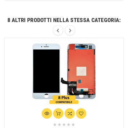
8 ALTRI PRODOTTI NELLA STESSA CATEGORIA:




