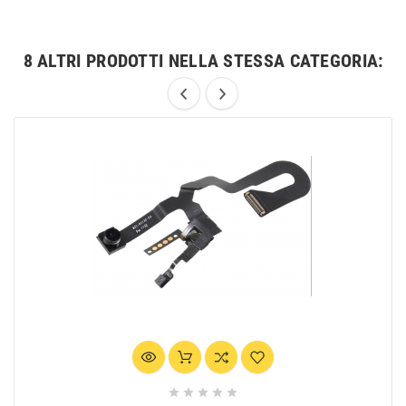
8 ALTRI PRODOTTI NELLA STESSA CATEGORIA:




