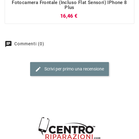
Fotocamera Frontale (incluso Flat Sensori) IPhone 8
Plus
Prezzo
16,46 €
chat
Commenti (0)
edit
Scrivi per primo una recensione