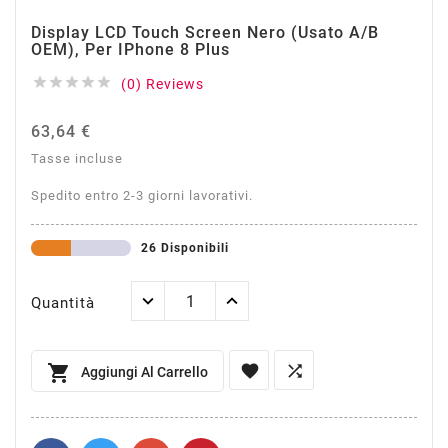
Display LCD Touch Screen Nero (Usato A/B
OEM), Per IPhone 8 Plus





(0) Reviews
63,64 €
Tasse incluse
Spedito entro 2-3 giorni lavorativi.
26 Disponibili
Quantità



Aggiungi Al Carrello