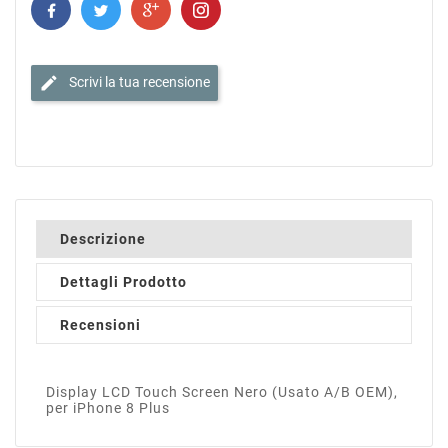
edit
Scrivi la tua recensione
Descrizione
Dettagli Prodotto
Recensioni
Display LCD Touch Screen Nero (Usato A/B OEM),
per iPhone 8 Plus