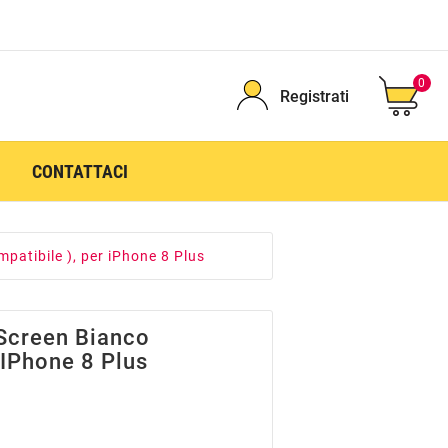
0
Registrati
CONTATTACI
patibile ), per iPhone 8 Plus
Screen Bianco
 IPhone 8 Plus