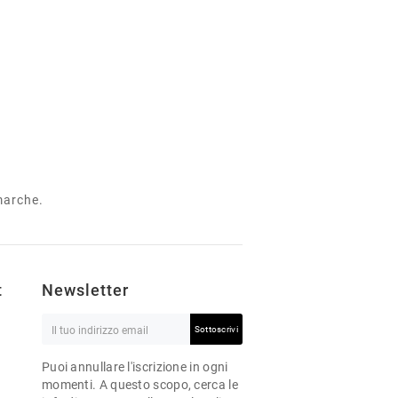
 marche.
t
Newsletter
Sottoscrivi
Puoi annullare l'iscrizione in ogni
momenti. A questo scopo, cerca le