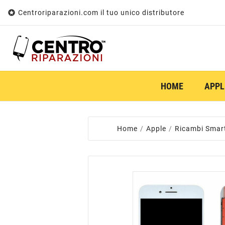

Centroriparazioni.com il tuo unico distributore
HOME
APPL
Home
Apple
Ricambi Smar