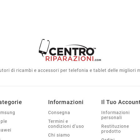
utori di ricambi e accessori per telefonia e tablet delle migliori
ategorie
Informazioni
Il Tuo Accoun
amsung
Consegna
Informazioni
personali
ple
Termini e
condizioni d'uso
Restituzione
uawei
prodotto
Chi siamo
G
Ordini