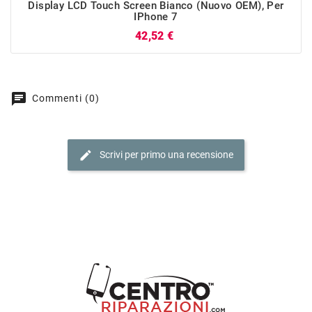
Display LCD Touch Screen Bianco (Nuovo OEM), Per
IPhone 7
Prezzo
42,52 €
chat
Commenti (0)
edit
Scrivi per primo una recensione