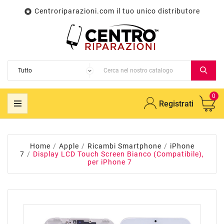
Centroriparazioni.com il tuo unico distributore

0
Registrati
Home
Apple
Ricambi Smartphone
iPhone
7
Display LCD Touch Screen Bianco (Compatibile),
per iPhone 7