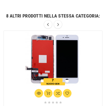
8 ALTRI PRODOTTI NELLA STESSA CATEGORIA:




