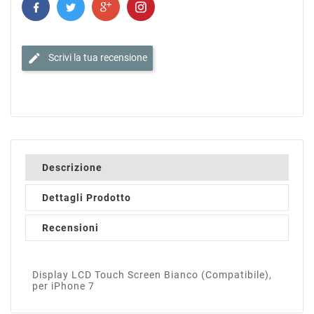
edit
Scrivi la tua recensione
Descrizione
Dettagli Prodotto
Recensioni
Display LCD Touch Screen Bianco (Compatibile),
per iPhone 7