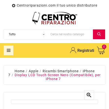
Centroriparazioni.com il tuo unico distributore

0
Registrati
Home
Apple
Ricambi Smartphone
iPhone
7
Display LCD Touch Screen Nero (Compatibile), per
iPhone 7
