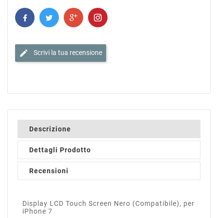
edit
Scrivi la tua recensione
Descrizione
Dettagli Prodotto
Recensioni
Display LCD Touch Screen Nero (Compatibile), per
iPhone 7