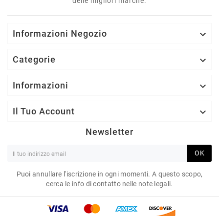
delle migliori marche.
Informazioni Negozio

Categorie

Informazioni

Il Tuo Account

Newsletter
OK
Puoi annullare l'iscrizione in ogni momenti. A questo scopo,
cerca le info di contatto nelle note legali.