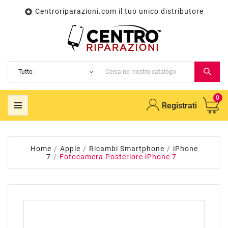
Centroriparazioni.com il tuo unico distributore

0
Registrati
Home
Apple
Ricambi Smartphone
iPhone
7
Fotocamera Posteriore iPhone 7