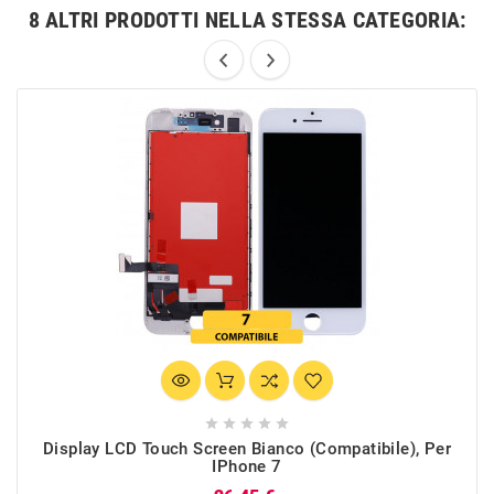
8 ALTRI PRODOTTI NELLA STESSA CATEGORIA:





Display LCD Touch Screen Bianco (Compatibile), Per
IPhone 7