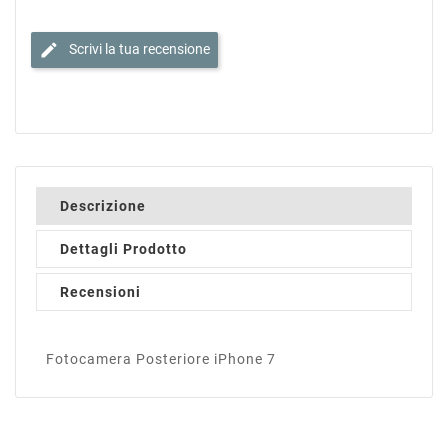
edit
Scrivi la tua recensione
Descrizione
Dettagli Prodotto
Recensioni
Fotocamera Posteriore iPhone 7