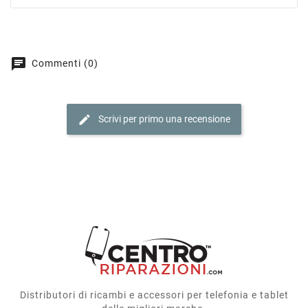
chat
Commenti (0)
edit
Scrivi per primo una recensione
Distributori di ricambi e accessori per telefonia e tablet