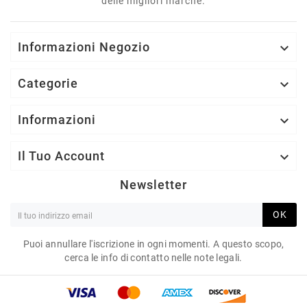
delle migliori marche.
Informazioni Negozio

Categorie

Informazioni

Il Tuo Account

Newsletter
OK
Puoi annullare l'iscrizione in ogni momenti. A questo scopo,
cerca le info di contatto nelle note legali.