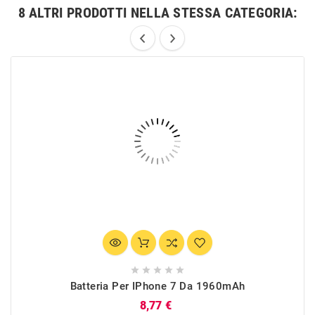
8 ALTRI PRODOTTI NELLA STESSA CATEGORIA:





Batteria Per IPhone 7 Da 1960mAh
Prezzo
8,77 €