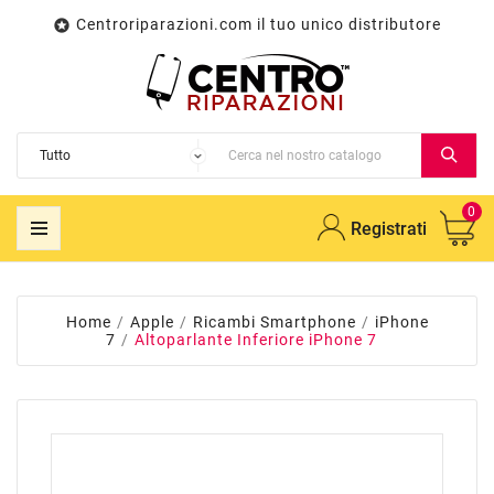
Centroriparazioni.com il tuo unico distributore

0
Registrati
Home
Apple
Ricambi Smartphone
iPhone
7
Altoparlante Inferiore iPhone 7