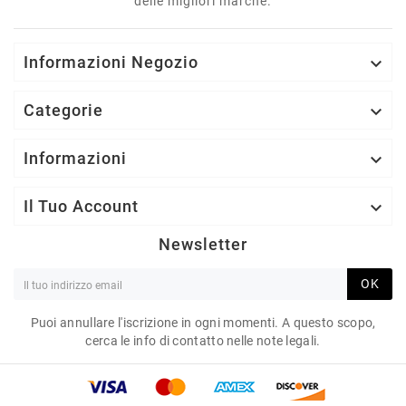
delle migliori marche.
Informazioni Negozio

Categorie

Informazioni

Il Tuo Account

Newsletter
OK
Puoi annullare l'iscrizione in ogni momenti. A questo scopo,
cerca le info di contatto nelle note legali.