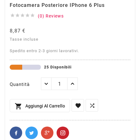
Fotocamera Posteriore IPhone 6 Plus





(0) Reviews
8,87 €
Tasse incluse
Spedito entro 2-3 giorni lavorativi.
25 Disponibili
Quantità



Aggiungi Al Carrello