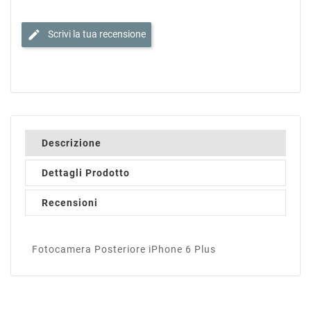
edit
Scrivi la tua recensione
Descrizione
Dettagli Prodotto
Recensioni
Fotocamera Posteriore iPhone 6 Plus