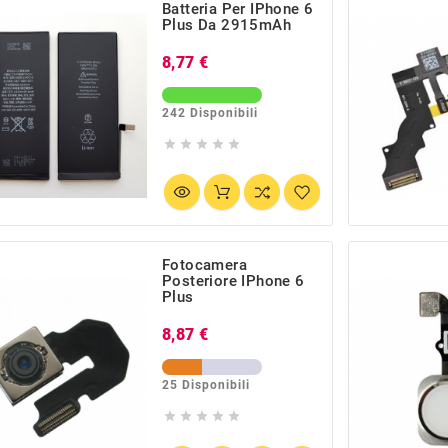
Batteria Per IPhone 6
Plus Da 2915mAh
Prezzo
8,77 €
242 Disponibili





Fotocamera
Posteriore IPhone 6
Plus
Prezzo
8,87 €
25 Disponibili




