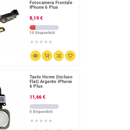
Fotocamera Frontale
IPhone 6 Plus
Prezzo
8,19 €
10 Disponibili





Tasto Home (incluso
Flat) Argento IPhone
6 Plus
Prezzo
11,66 €
0 Disponibili




