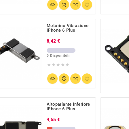
Motorino Vibrazione
IPhone 6 Plus
Prezzo
8,42 €
0 Disponibili





Altoparlante Inferiore
IPhone 6 Plus
Prezzo
4,55 €