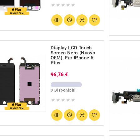





Display LCD Touch
Screen Nero (Nuovo
OEM), Per IPhone 6
Plus
Prezzo
96,76 €
0 Disponibili




