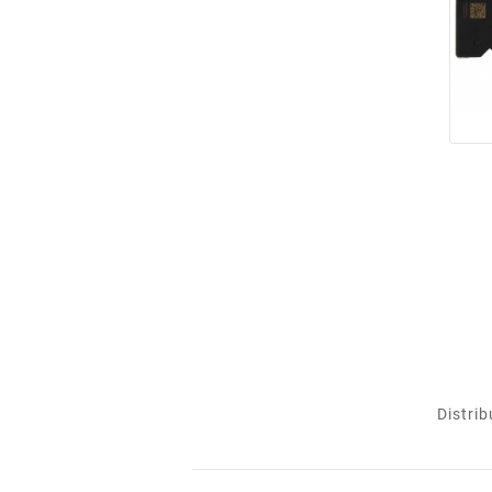
Distrib