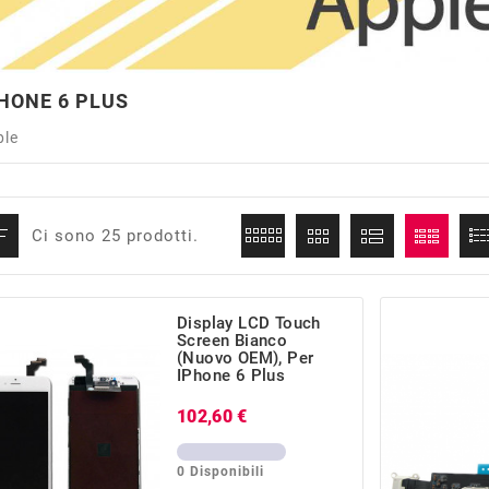
HONE 6 PLUS
ple
Ci sono 25 prodotti.
Display LCD Touch
Screen Bianco
(Nuovo OEM), Per
IPhone 6 Plus
Prezzo
102,60 €
0 Disponibili