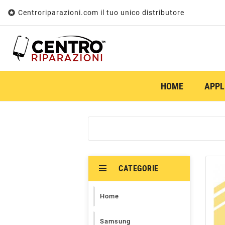

Centroriparazioni.com il tuo unico distributore
HOME
APPL
CATEGORIE
Home
Samsung