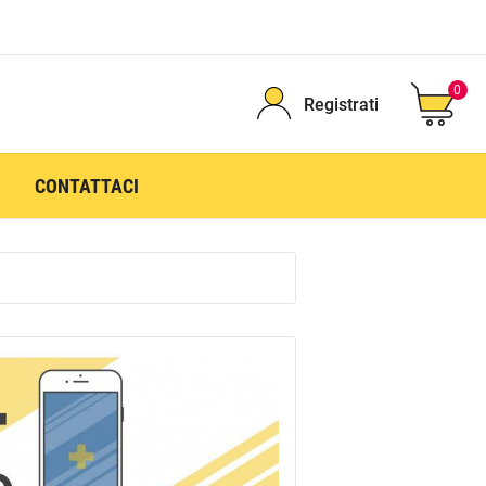
0
Registrati
CONTATTACI