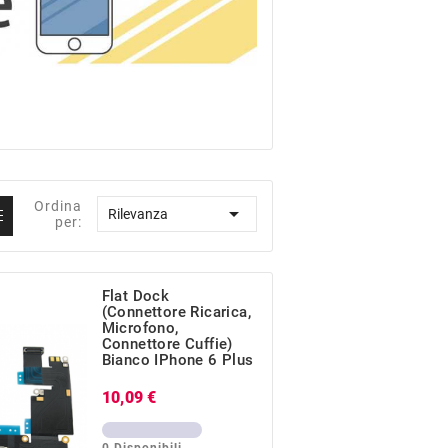
Ordina

Rilevanza
per:
Flat Dock
(Connettore Ricarica,
Microfono,
Connettore Cuffie)
Bianco IPhone 6 Plus
Prezzo
10,09 €