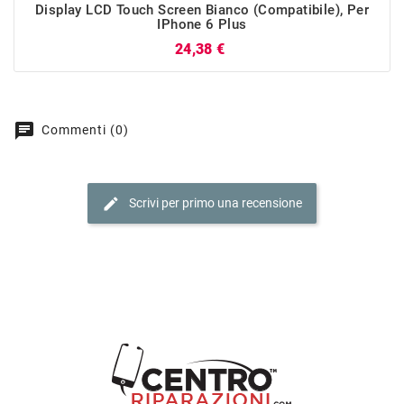
Display LCD Touch Screen Bianco (Compatibile), Per
IPhone 6 Plus
Prezzo
24,38 €
chat
Commenti (0)
edit
Scrivi per primo una recensione