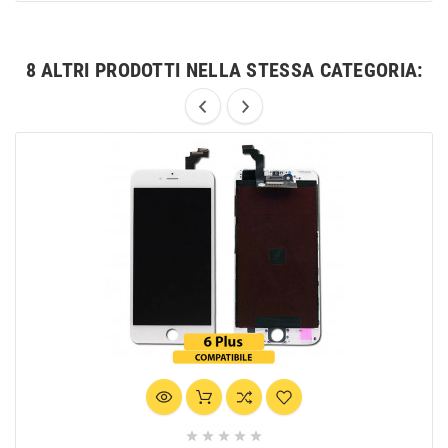
8 ALTRI PRODOTTI NELLA STESSA CATEGORIA:




