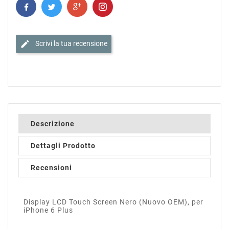
edit
Scrivi la tua recensione
Descrizione
Dettagli Prodotto
Recensioni
Display LCD Touch Screen Nero (Nuovo OEM), per
iPhone 6 Plus