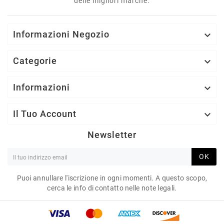
delle migliori marche.
Informazioni Negozio

Categorie

Informazioni

Il Tuo Account

Newsletter
OK
Puoi annullare l'iscrizione in ogni momenti. A questo scopo,
cerca le info di contatto nelle note legali.