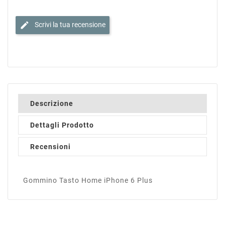
edit
Scrivi la tua recensione
Descrizione
Dettagli Prodotto
Recensioni
Gommino Tasto Home iPhone 6 Plus