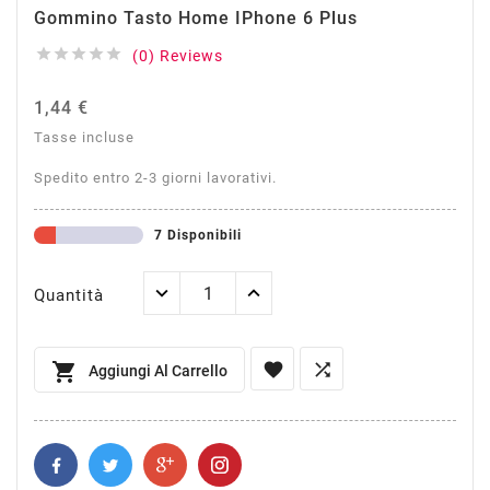
Gommino Tasto Home IPhone 6 Plus





(0) Reviews
1,44 €
Tasse incluse
Spedito entro 2-3 giorni lavorativi.
7 Disponibili
Quantità



Aggiungi Al Carrello