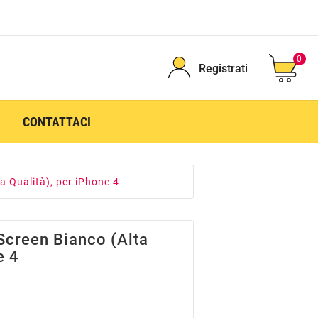
0
Registrati
CONTATTACI
a Qualità), per iPhone 4
Screen Bianco (Alta
e 4