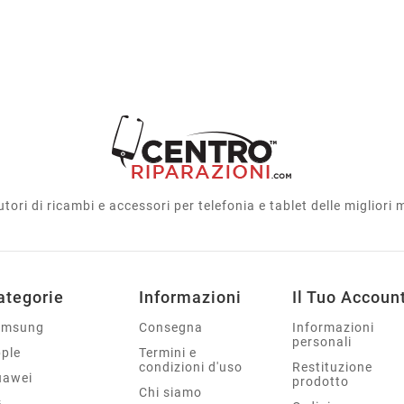
utori di ricambi e accessori per telefonia e tablet delle migliori
ategorie
Informazioni
Il Tuo Accoun
amsung
Consegna
Informazioni
personali
ple
Termini e
condizioni d'uso
Restituzione
uawei
prodotto
Chi siamo
G