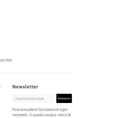
 marche.
t
Newsletter
Sottoscrivi
Puoi annullare l'iscrizione in ogni
momenti. A questo scopo, cerca le