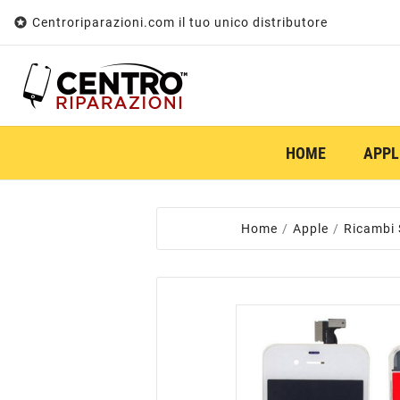

Centroriparazioni.com il tuo unico distributore
HOME
APPL
Home
Apple
Ricambi