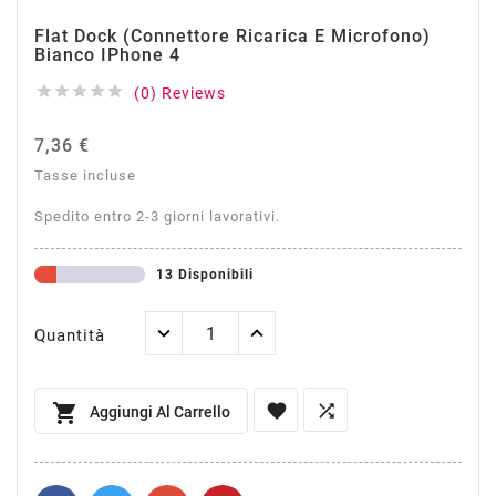
Flat Dock (Connettore Ricarica E Microfono)
Bianco IPhone 4





(0) Reviews
7,36 €
Tasse incluse
Spedito entro 2-3 giorni lavorativi.
13 Disponibili
Quantità



Aggiungi Al Carrello