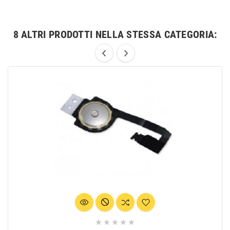
8 ALTRI PRODOTTI NELLA STESSA CATEGORIA:




