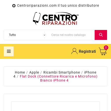
Centroriparazioni.com il tuo unico distributore

0
Registrati
Home
Apple
Ricambi Smartphone
iPhone
4
Flat Dock (Connettore Ricarica e Microfono)
Bianco iPhone 4