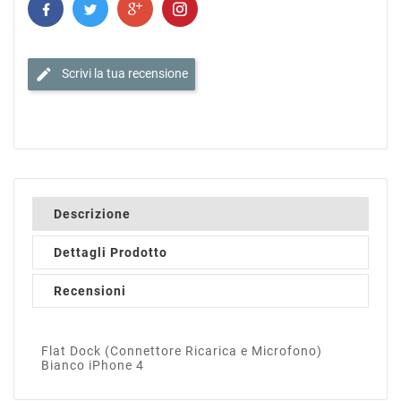
edit
Scrivi la tua recensione
Descrizione
Dettagli Prodotto
Recensioni
Flat Dock (Connettore Ricarica e Microfono)
Bianco iPhone 4