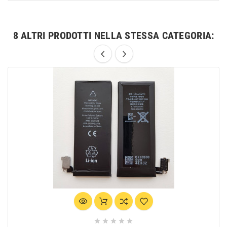
8 ALTRI PRODOTTI NELLA STESSA CATEGORIA:




