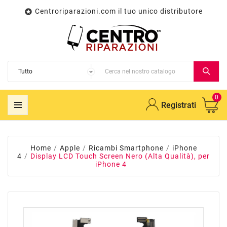
Centroriparazioni.com il tuo unico distributore

0
Registrati
Home
Apple
Ricambi Smartphone
iPhone
4
Display LCD Touch Screen Nero (Alta Qualità), per
iPhone 4