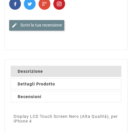
edit
Scrivi la tua recensione
Descrizione
Dettagli Prodotto
Recensioni
Display LCD Touch Screen Nero (Alta Qualità), per
iPhone 4