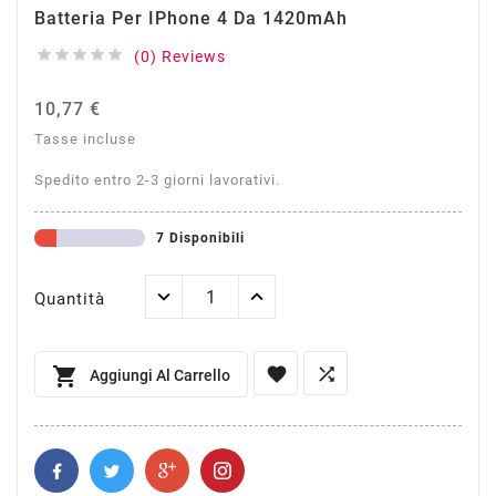
Batteria Per IPhone 4 Da 1420mAh





(0) Reviews
10,77 €
Tasse incluse
Spedito entro 2-3 giorni lavorativi.
7 Disponibili
Quantità



Aggiungi Al Carrello