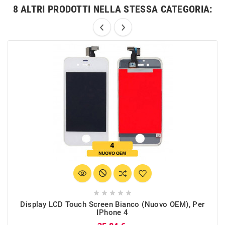
8 ALTRI PRODOTTI NELLA STESSA CATEGORIA:





Display LCD Touch Screen Bianco (Nuovo OEM), Per
IPhone 4