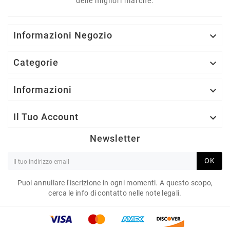
delle migliori marche.
Informazioni Negozio

Categorie

Informazioni

Il Tuo Account

Newsletter
OK
Puoi annullare l'iscrizione in ogni momenti. A questo scopo,
cerca le info di contatto nelle note legali.