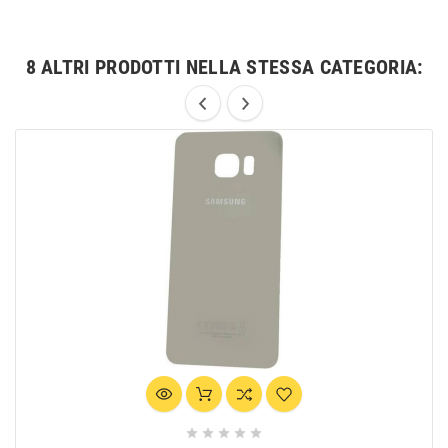
8 ALTRI PRODOTTI NELLA STESSA CATEGORIA:




