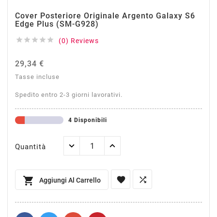
Cover Posteriore Originale Argento Galaxy S6
Edge Plus (SM-G928)





(0) Reviews
29,34 €
Tasse incluse
Spedito entro 2-3 giorni lavorativi.
4 Disponibili
Quantità



Aggiungi Al Carrello