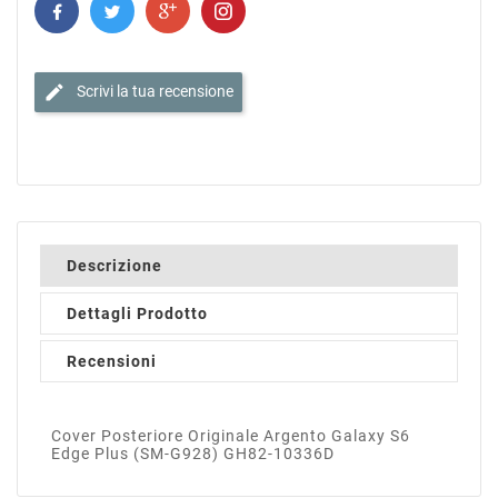
edit
Scrivi la tua recensione
Descrizione
Dettagli Prodotto
Recensioni
Cover Posteriore Originale Argento Galaxy S6
Edge Plus (SM-G928) GH82-10336D