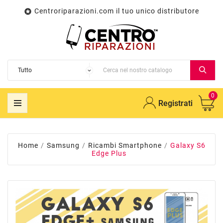
Centroriparazioni.com il tuo unico distributore

0
Registrati
Home
Samsung
Ricambi Smartphone
Galaxy S6
Edge Plus