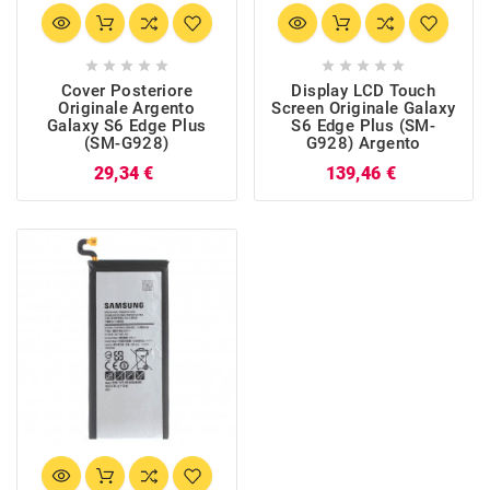










Cover Posteriore
Display LCD Touch
Originale Argento
Screen Originale Galaxy
Galaxy S6 Edge Plus
S6 Edge Plus (SM-
(SM-G928)
G928) Argento
Prezzo
Prezzo
29,34 €
139,46 €