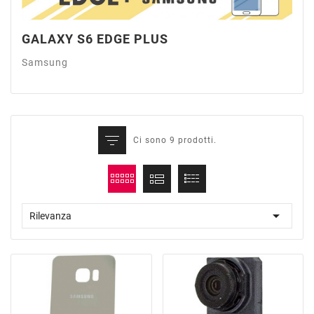
GALAXY S6 EDGE PLUS
Samsung
Ci sono 9 prodotti.

Rilevanza