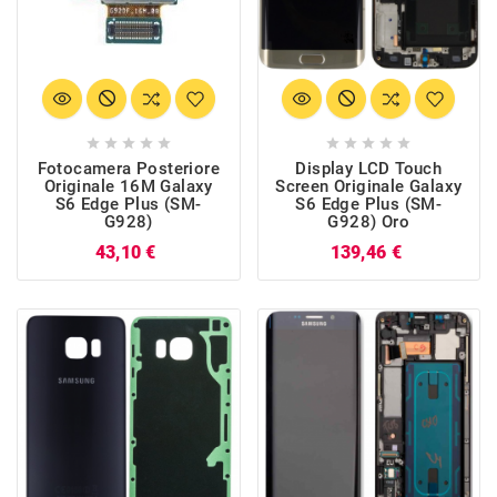










Fotocamera Posteriore
Display LCD Touch
Originale 16M Galaxy
Screen Originale Galaxy
S6 Edge Plus (SM-
S6 Edge Plus (SM-
G928)
G928) Oro
Prezzo
Prezzo
43,10 €
139,46 €