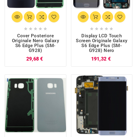










Cover Posteriore
Display LCD Touch
Originale Nero Galaxy
Screen Originale Galaxy
S6 Edge Plus (SM-
S6 Edge Plus (SM-
G928)
G928) Nero
Prezzo
Prezzo
29,68 €
191,32 €