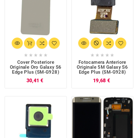










Cover Posteriore
Fotocamera Anteriore
Originale Oro Galaxy S6
Originale 5M Galaxy S6
Edge Plus (SM-G928)
Edge Plus (SM-G928)
Prezzo
Prezzo
30,41 €
19,68 €