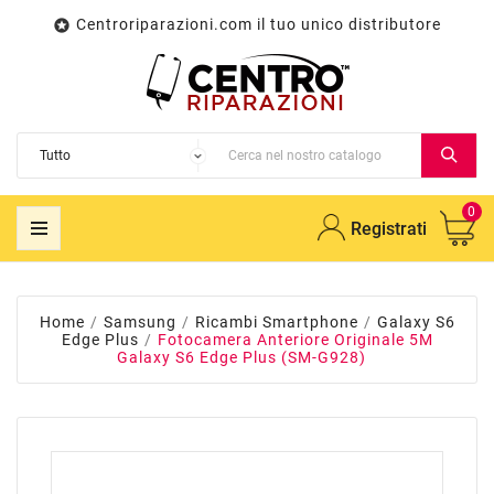
Centroriparazioni.com il tuo unico distributore

0
Registrati
Home
Samsung
Ricambi Smartphone
Galaxy S6
Edge Plus
Fotocamera Anteriore Originale 5M
Galaxy S6 Edge Plus (SM-G928)