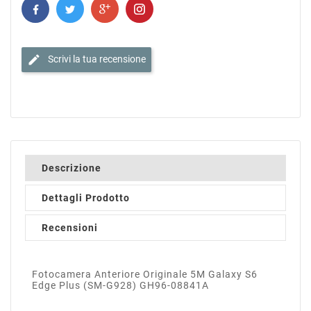
edit
Scrivi la tua recensione
Descrizione
Dettagli Prodotto
Recensioni
Fotocamera Anteriore Originale 5M Galaxy S6
Edge Plus (SM-G928) GH96-08841A