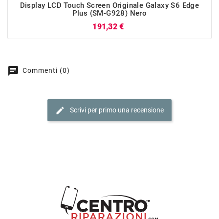
Display LCD Touch Screen Originale Galaxy S6 Edge
Plus (SM-G928) Nero
Prezzo
191,32 €
chat
Commenti (0)
edit
Scrivi per primo una recensione