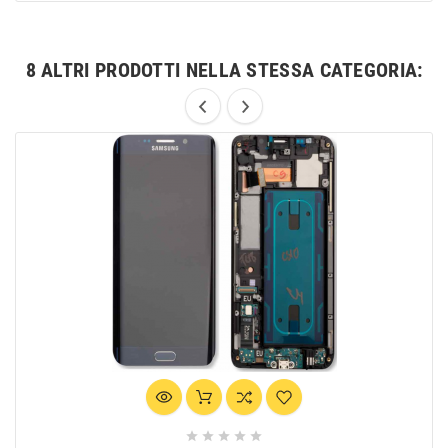
8 ALTRI PRODOTTI NELLA STESSA CATEGORIA:




