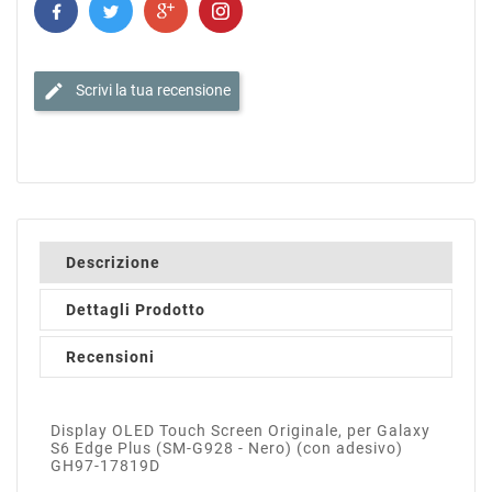
edit
Scrivi la tua recensione
Descrizione
Dettagli Prodotto
Recensioni
Display OLED Touch Screen Originale, per Galaxy
S6 Edge Plus (SM-G928 - Nero) (con adesivo)
GH97-17819D