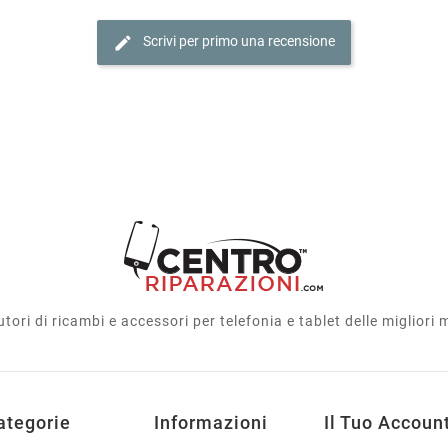
edit
Scrivi per primo una recensione
utori di ricambi e accessori per telefonia e tablet delle migliori
ategorie
Informazioni
Il Tuo Accoun