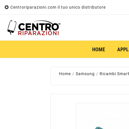

Centroriparazioni.com il tuo unico distributore
HOME
APPL
Home
Samsung
Ricambi Smar