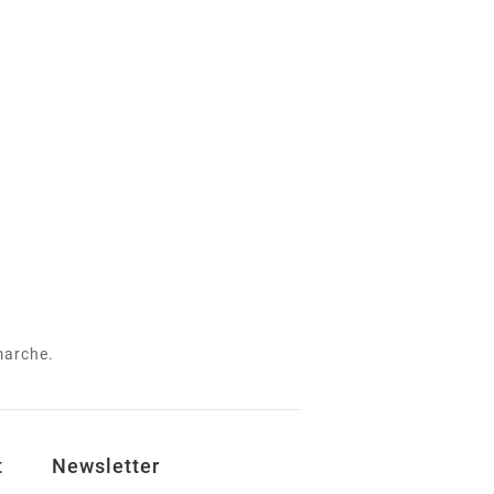
 marche.
t
Newsletter