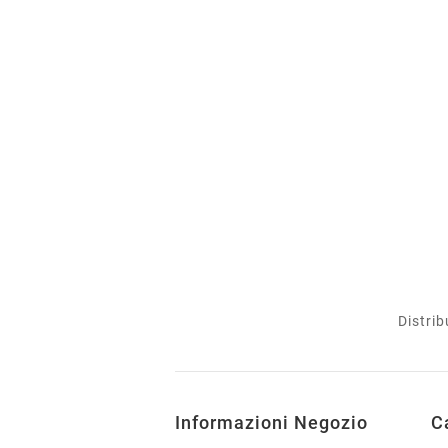
Distrib
Informazioni Negozio
C