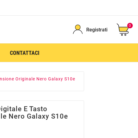
0
Registrati
CONTATTACI
nsione Originale Nero Galaxy S10e
gitale E Tasto
ale Nero Galaxy S10e