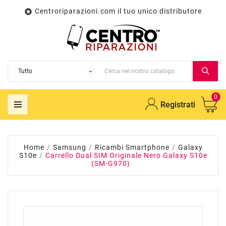
Centroriparazioni.com il tuo unico distributore

0
Registrati
Home
Samsung
Ricambi Smartphone
Galaxy
S10e
Carrello Dual SIM Originale Nero Galaxy S10e
(SM-G970)