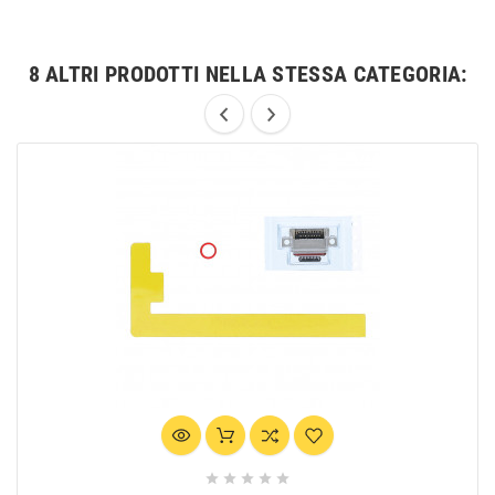
8 ALTRI PRODOTTI NELLA STESSA CATEGORIA:




