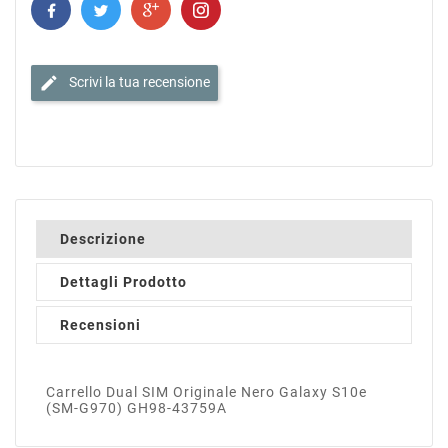
edit
Scrivi la tua recensione
Descrizione
Dettagli Prodotto
Recensioni
Carrello Dual SIM Originale Nero Galaxy S10e
(SM-G970) GH98-43759A