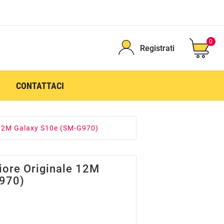
0
Registrati
CONTATTACI
 12M Galaxy S10e (SM-G970)
iore Originale 12M
970)