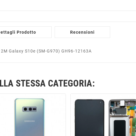
ettagli Prodotto
Recensioni
e 12M Galaxy S10e (SM-G970) GH96-12163A
ELLA STESSA CATEGORIA: