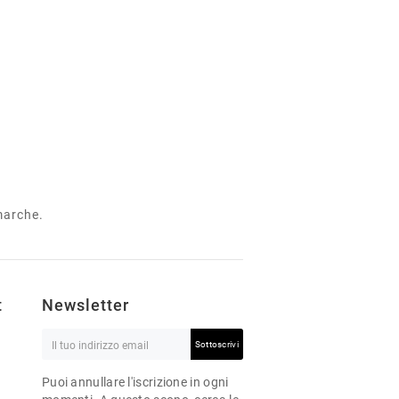
 marche.
t
Newsletter
Sottoscrivi
Puoi annullare l'iscrizione in ogni