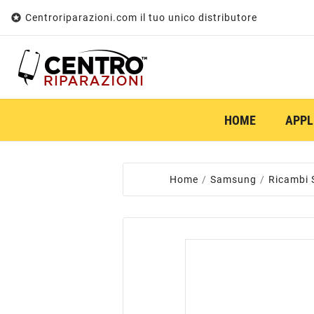

Centroriparazioni.com il tuo unico distributore
HOME
APPL
Home
Samsung
Ricambi