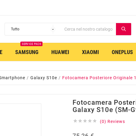
SERVICE PACK
E
SAMSUNG
HUAWEI
XIAOMI
ONEPLUS
 Smartphone
Galaxy S10e
Fotocamera Posteriore Originale
Fotocamera Poster
Galaxy S10e (SM-G





(0) Reviews
75,26 €