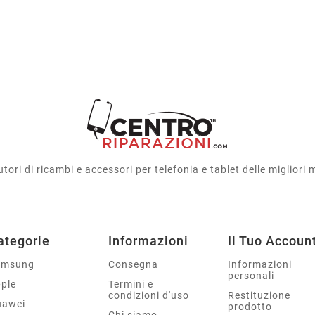
utori di ricambi e accessori per telefonia e tablet delle migliori
ategorie
Informazioni
Il Tuo Accoun
amsung
Consegna
Informazioni
personali
ple
Termini e
condizioni d'uso
Restituzione
uawei
prodotto
Chi siamo