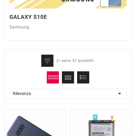
GALAXY S10E
Samsung
Ci sono 37 prodotti.

Rilevanza