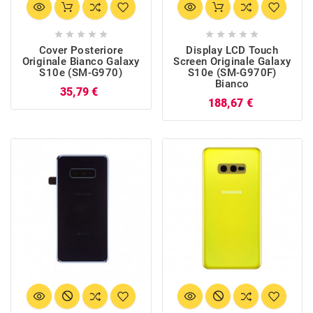










Cover Posteriore
Display LCD Touch
Originale Bianco Galaxy
Screen Originale Galaxy
S10e (SM-G970)
S10e (SM-G970F)
Bianco
Prezzo
35,79 €
Prezzo
188,67 €