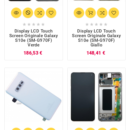










Display LCD Touch
Display LCD Touch
Screen Originale Galaxy
Screen Originale Galaxy
S10e (SM-G970F)
S10e (SM-G970F)
Verde
Giallo
Prezzo
Prezzo
186,53 €
148,41 €