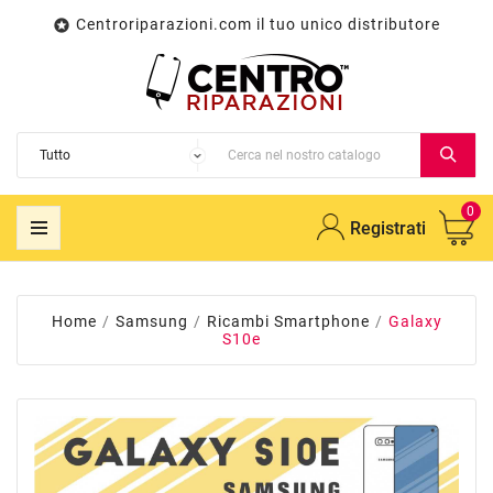
Centroriparazioni.com il tuo unico distributore

0
Registrati
Home
Samsung
Ricambi Smartphone
Galaxy
S10e