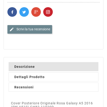
edit
Scrivi la tua recensione
Descrizione
Dettagli Prodotto
Recensioni
Cover Posteriore Originale Rosa Galaxy A5 2016