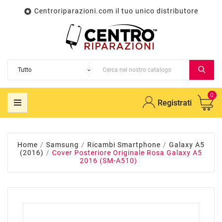
Centroriparazioni.com il tuo unico distributore

0
Registrati
Home
Samsung
Ricambi Smartphone
Galaxy A5
(2016)
Cover Posteriore Originale Rosa Galaxy A5
2016 (SM-A510)