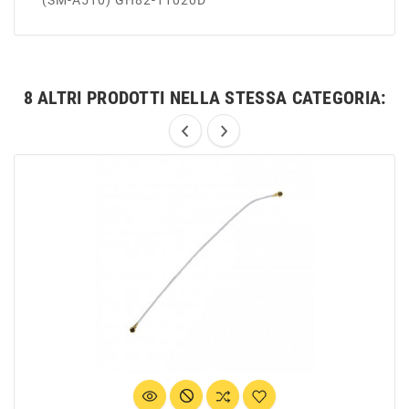
(SM-A510) GH82-11020D
8 ALTRI PRODOTTI NELLA STESSA CATEGORIA: