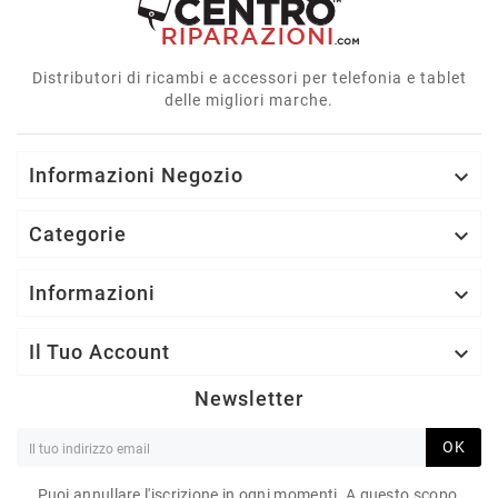
Distributori di ricambi e accessori per telefonia e tablet
delle migliori marche.
Informazioni Negozio

Categorie

Informazioni

Il Tuo Account

Newsletter
OK
Puoi annullare l'iscrizione in ogni momenti. A questo scopo,