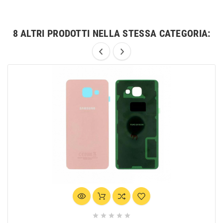
8 ALTRI PRODOTTI NELLA STESSA CATEGORIA:




