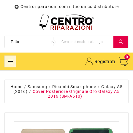
Centroriparazioni.com il tuo unico distributore

0
Registrati
Home
Samsung
Ricambi Smartphone
Galaxy A5
(2016)
Cover Posteriore Originale Oro Galaxy A5
2016 (SM-A510)