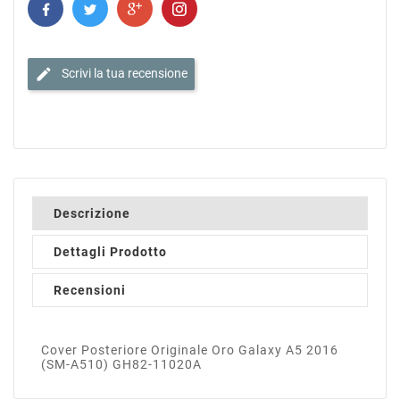
edit
Scrivi la tua recensione
Descrizione
Dettagli Prodotto
Recensioni
Cover Posteriore Originale Oro Galaxy A5 2016
(SM-A510) GH82-11020A