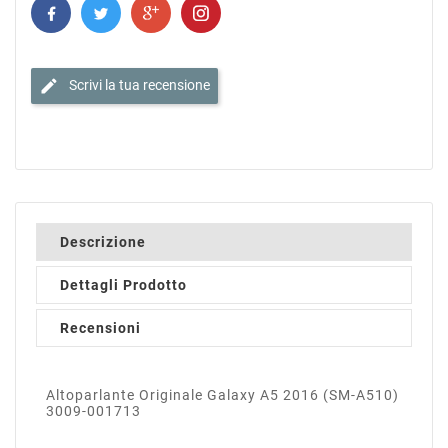
edit
Scrivi la tua recensione
Descrizione
Dettagli Prodotto
Recensioni
Altoparlante Originale Galaxy A5 2016 (SM-A510)
3009-001713