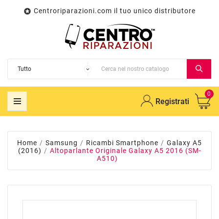
Centroriparazioni.com il tuo unico distributore

0
Registrati
Home
Samsung
Ricambi Smartphone
Galaxy A5
(2016)
Altoparlante Originale Galaxy A5 2016 (SM-
A510)