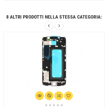
8 ALTRI PRODOTTI NELLA STESSA CATEGORIA:




