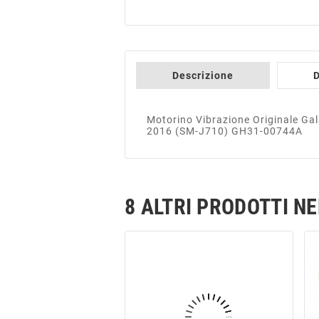
Descrizione
D
Motorino Vibrazione Originale G
2016 (SM-J710) GH31-00744A
8 ALTRI PRODOTTI N