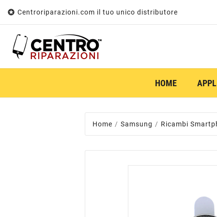

Centroriparazioni.com il tuo unico distributore
HOME
APPL
Home
Samsung
Ricambi Smartp