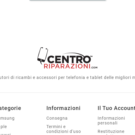
utori di ricambi e accessori per telefonia e tablet delle migliori
ategorie
Informazioni
Il Tuo Accoun
amsung
Consegna
Informazioni
personali
ple
Termini e
condizioni d'uso
Restituzione
uawei