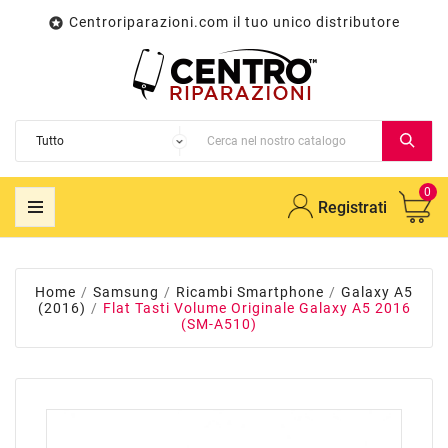
Centroriparazioni.com il tuo unico distributore

0
Registrati
Home
Samsung
Ricambi Smartphone
Galaxy A5
(2016)
Flat Tasti Volume Originale Galaxy A5 2016
(SM-A510)