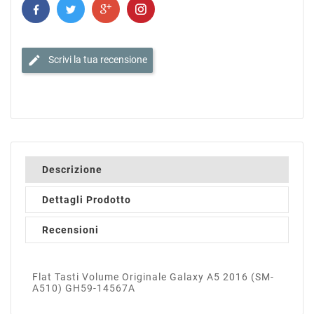
edit
Scrivi la tua recensione
Descrizione
Dettagli Prodotto
Recensioni
Flat Tasti Volume Originale Galaxy A5 2016 (SM-
A510) GH59-14567A