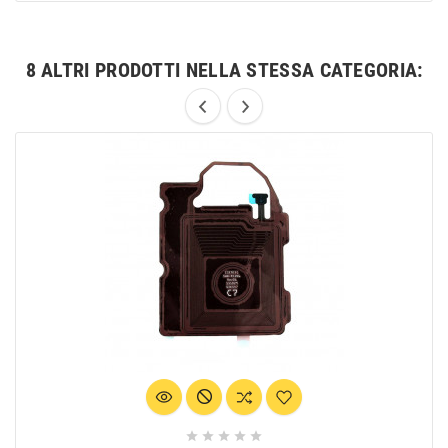
8 ALTRI PRODOTTI NELLA STESSA CATEGORIA:




