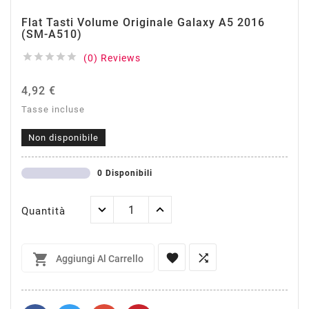
Flat Tasti Volume Originale Galaxy A5 2016
(SM-A510)





(0) Reviews
4,92 €
Tasse incluse
Non disponibile
0 Disponibili
Quantità



Aggiungi Al Carrello