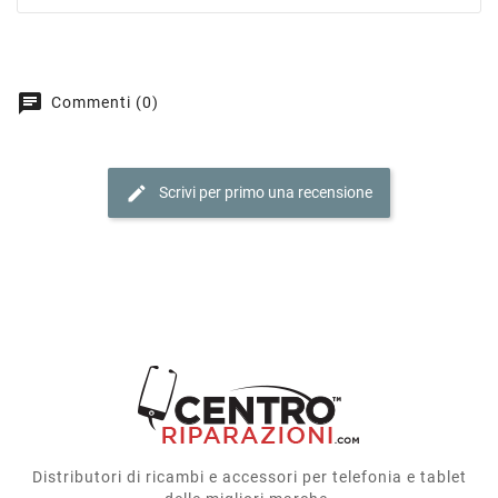
chat
Commenti (0)
edit
Scrivi per primo una recensione
Distributori di ricambi e accessori per telefonia e tablet