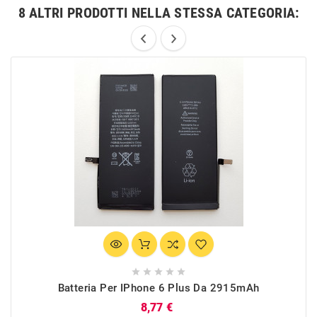
8 ALTRI PRODOTTI NELLA STESSA CATEGORIA:





Batteria Per IPhone 6 Plus Da 2915mAh
Prezzo
8,77 €