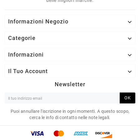
delle migliori marche.
Informazioni Negozio

Categorie

Informazioni

Il Tuo Account

Newsletter
OK
Puoi annullare l'iscrizione in ogni momenti. A questo scopo,
cerca le info di contatto nelle note legali.