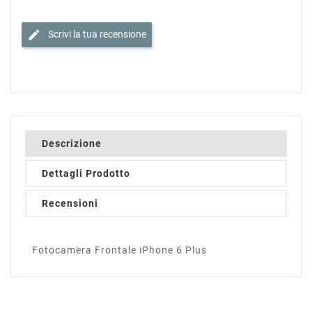
edit
Scrivi la tua recensione
Descrizione
Dettagli Prodotto
Recensioni
Fotocamera Frontale iPhone 6 Plus