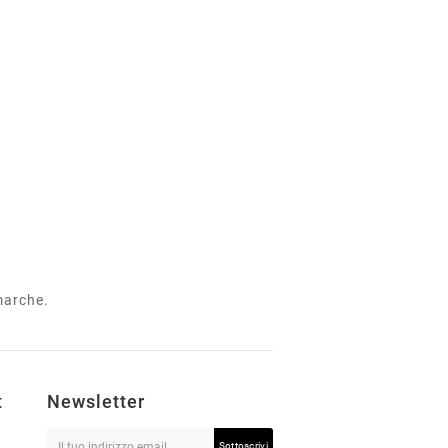
 marche.
t
Newsletter
Sottoscrivi