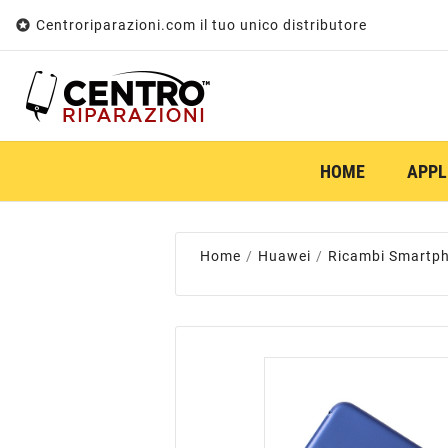

Centroriparazioni.com il tuo unico distributore
HOME
APPL
Home
Huawei
Ricambi Smartp