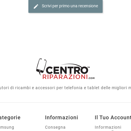
edit
Scrivi per primo una recensione
utori di ricambi e accessori per telefonia e tablet delle migliori
ategorie
Informazioni
Il Tuo Accoun
amsung
Consegna
Informazioni