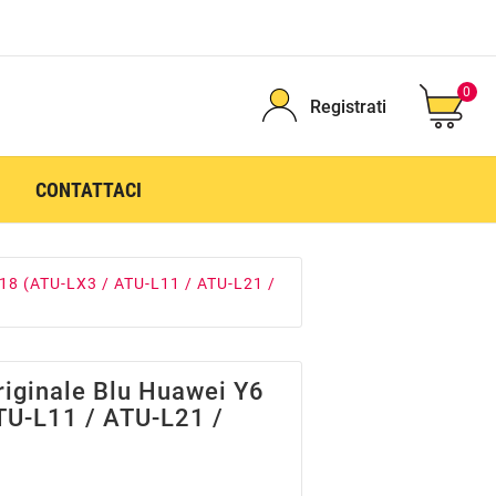
0
Registrati
CONTATTACI
018 (ATU-LX3 / ATU-L11 / ATU-L21 /
riginale Blu Huawei Y6
TU-L11 / ATU-L21 /