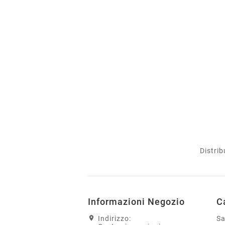
Distrib
Informazioni Negozio
C
Indirizzo:
S