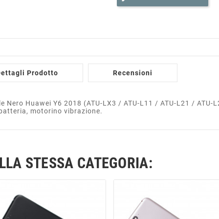
ettagli Prodotto
Recensioni
le Nero Huawei Y6 2018 (ATU-LX3 / ATU-L11 / ATU-L21 / ATU-L
batteria, motorino vibrazione.
ELLA STESSA CATEGORIA: