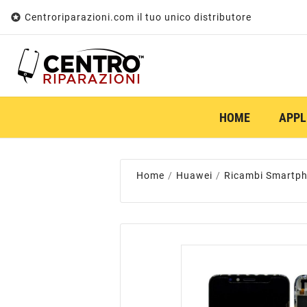

Centroriparazioni.com il tuo unico distributore
HOME
APPL
Home
Huawei
Ricambi Smartp