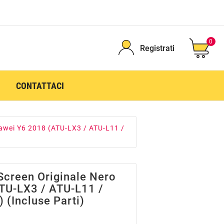
0
Registrati
CONTATTACI
awei Y6 2018 (ATU-LX3 / ATU-L11 /
Screen Originale Nero
TU-LX3 / ATU-L11 /
 (incluse Parti)