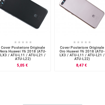










Cover Posteriore Originale
Cover Posteriore Originale
Nera Huawei Y6 2018 (ATU-
Oro Huawei Y6 2018 (ATU-
LX3 / ATU-L11 / ATU-L21 /
LX3 / ATU-L11 / ATU-L21 /
ATU-L22)
ATU-L22)
Prezzo
Prezzo
5,05 €
8,47 €