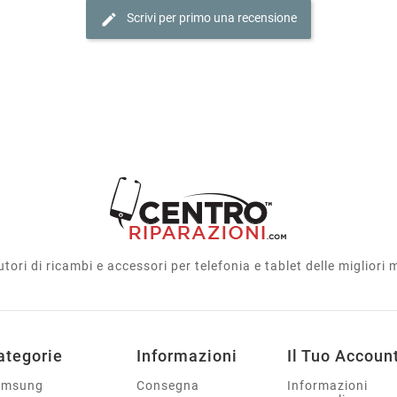
edit
Scrivi per primo una recensione
utori di ricambi e accessori per telefonia e tablet delle migliori
ategorie
Informazioni
Il Tuo Accoun
amsung
Consegna
Informazioni