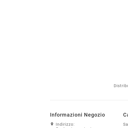
Distrib
Informazioni Negozio
C
Indirizzo:
S