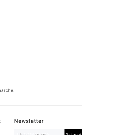
 marche.
t
Newsletter
Sottoscrivi