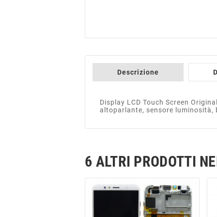
Descrizione
D
Display LCD Touch Screen Origina
altoparlante, sensore luminosità, 
6 ALTRI PRODOTTI N