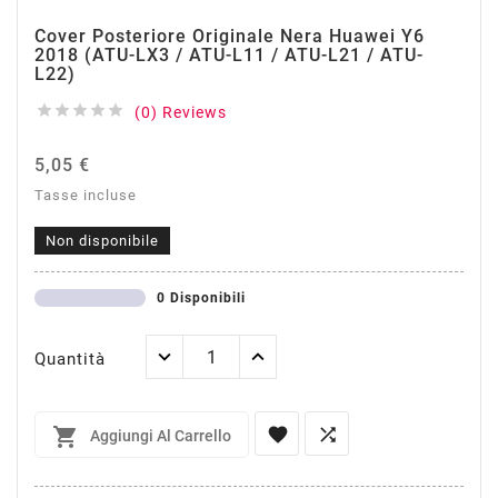
Cover Posteriore Originale Nera Huawei Y6
2018 (ATU-LX3 / ATU-L11 / ATU-L21 / ATU-
L22)





(0) Reviews
5,05 €
Tasse incluse
Non disponibile
0 Disponibili
Quantità



Aggiungi Al Carrello