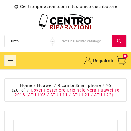
Centroriparazioni.com il tuo unico distributore

0
Registrati
Home
Huawei
Ricambi Smartphone
Y6
(2018)
Cover Posteriore Originale Nera Huawei Y6
2018 (ATU-LX3 / ATU-L11 / ATU-L21 / ATU-L22)