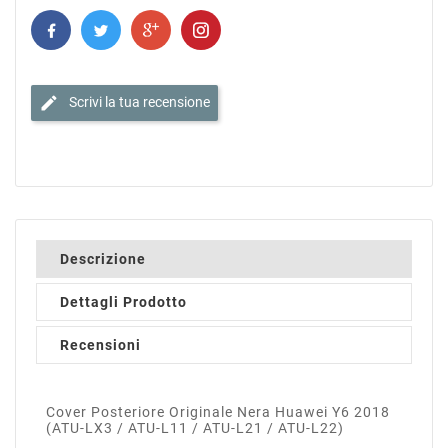
edit
Scrivi la tua recensione
Descrizione
Dettagli Prodotto
Recensioni
Cover Posteriore Originale Nera Huawei Y6 2018
(ATU-LX3 / ATU-L11 / ATU-L21 / ATU-L22)