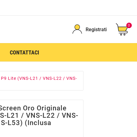
0
Registrati
CONTATTACI
 P9 Lite (VNS-L21 / VNS-L22 / VNS-
Screen Oro Originale
NS-L21 / VNS-L22 / VNS-
S-L53) (inclusa