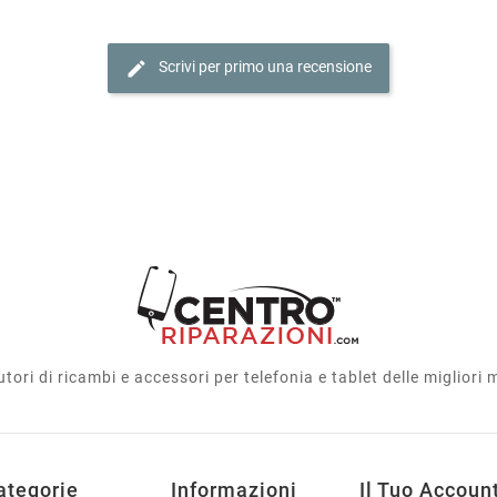
edit
Scrivi per primo una recensione
utori di ricambi e accessori per telefonia e tablet delle migliori
ategorie
Informazioni
Il Tuo Accoun