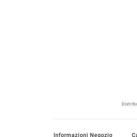
Distrib
Informazioni Negozio
C