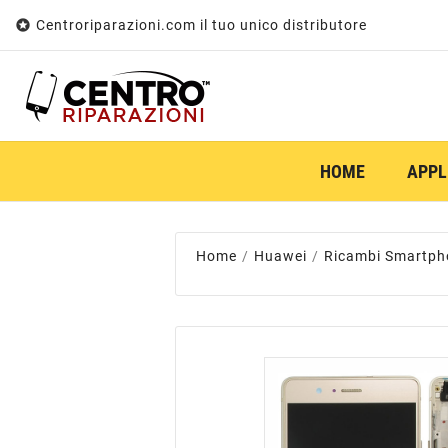

Centroriparazioni.com il tuo unico distributore
HOME
APPL
Home
Huawei
Ricambi Smartph