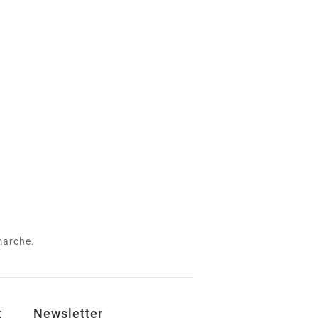
 marche.
t
Newsletter