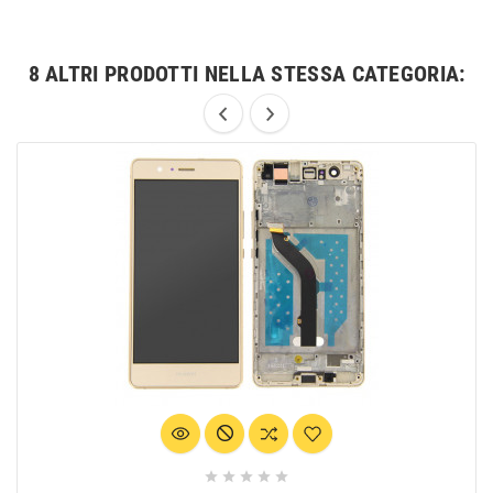
8 ALTRI PRODOTTI NELLA STESSA CATEGORIA:




