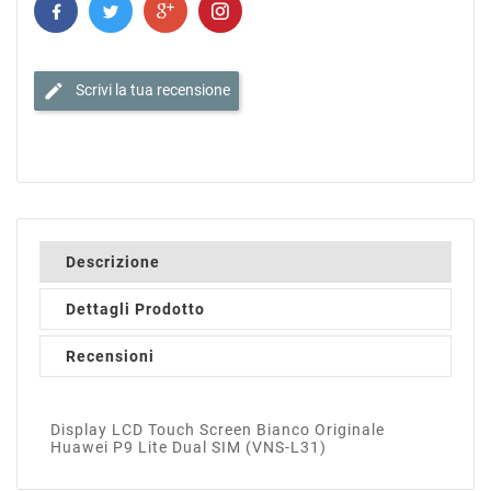
edit
Scrivi la tua recensione
Descrizione
Dettagli Prodotto
Recensioni
Display LCD Touch Screen Bianco Originale
Huawei P9 Lite Dual SIM (VNS-L31)