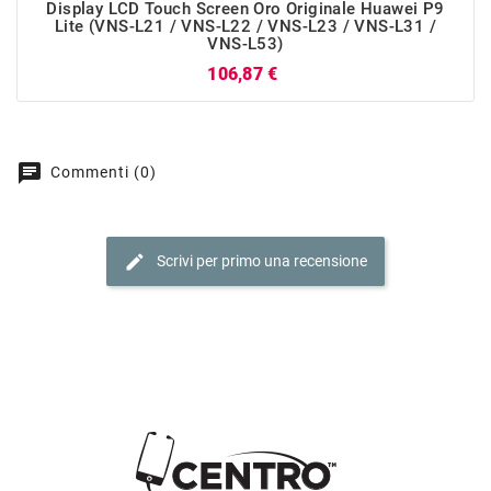
Display LCD Touch Screen Oro Originale Huawei P9
Lite (VNS-L21 / VNS-L22 / VNS-L23 / VNS-L31 /
VNS-L53)
Prezzo
106,87 €
chat
Commenti (0)
edit
Scrivi per primo una recensione