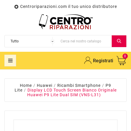
Centroriparazioni.com il tuo unico distributore

0
Registrati
Home
Huawei
Ricambi Smartphone
P9
Lite
Display LCD Touch Screen Bianco Originale
Huawei P9 Lite Dual SIM (VNS-L31)