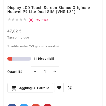
Display LCD Touch Screen Bianco Originale
Huawei P9 Lite Dual SIM (VNS-L31)





(0) Reviews
47,82 €
Tasse incluse
Spedito entro 2-3 giorni lavorativi.
11 Disponibili
Quantità



Aggiungi Al Carrello