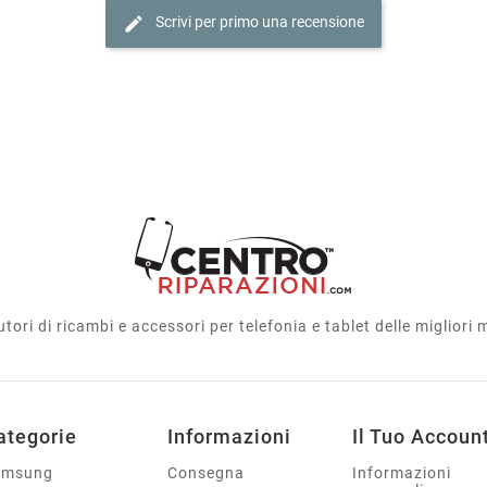
edit
Scrivi per primo una recensione
utori di ricambi e accessori per telefonia e tablet delle migliori
ategorie
Informazioni
Il Tuo Accoun
amsung
Consegna
Informazioni