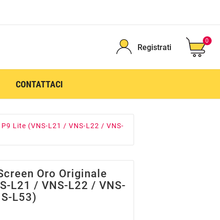
0
Registrati
CONTATTACI
 P9 Lite (VNS-L21 / VNS-L22 / VNS-
Screen Oro Originale
NS-L21 / VNS-L22 / VNS-
NS-L53)