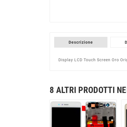
Descrizione
D
Display LCD Touch Screen Oro Or
8 ALTRI PRODOTTI N