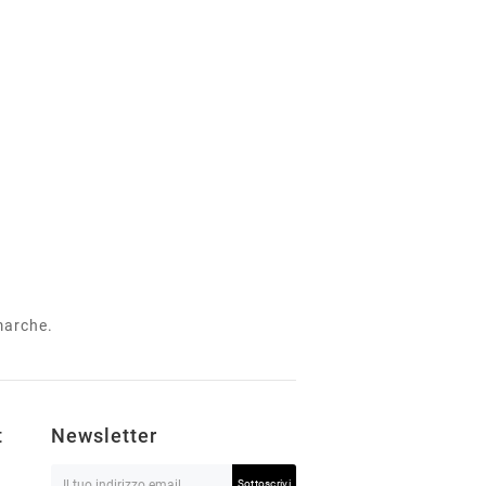
 marche.
t
Newsletter
Sottoscrivi