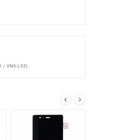
1 / VNS-L53)