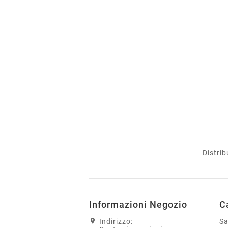
Distrib
Informazioni Negozio
C
Indirizzo:
S