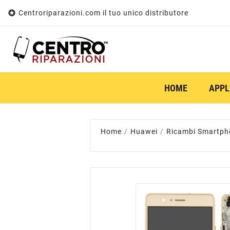

Centroriparazioni.com il tuo unico distributore
HOME
APPL
Home
Huawei
Ricambi Smartph