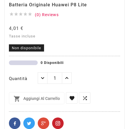
Batteria Originale Huawei P8 Lite





(0) Reviews
4,01 €
Tasse incluse
Non disponibile
0 Disponibili
Quantità



Aggiungi Al Carrello