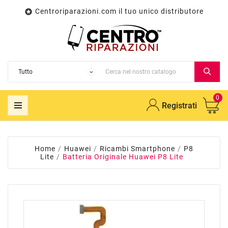
Centroriparazioni.com il tuo unico distributore

0
Registrati
Home
Huawei
Ricambi Smartphone
P8
Lite
Batteria Originale Huawei P8 Lite