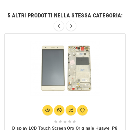
5 ALTRI PRODOTTI NELLA STESSA CATEGORIA:





Display LCD Touch Screen Oro Originale Huawei P8