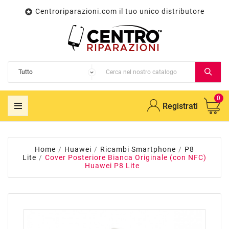
Centroriparazioni.com il tuo unico distributore

0
Registrati
Home
Huawei
Ricambi Smartphone
P8
Lite
Cover Posteriore Bianca Originale (con NFC)
Huawei P8 Lite