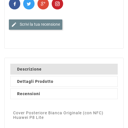
edit
Scrivi la tua recensione
Descrizione
Dettagli Prodotto
Recensioni
Cover Posteriore Bianca Originale (con NFC)
Huawei P8 Lite