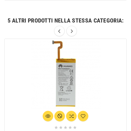
5 ALTRI PRODOTTI NELLA STESSA CATEGORIA:




