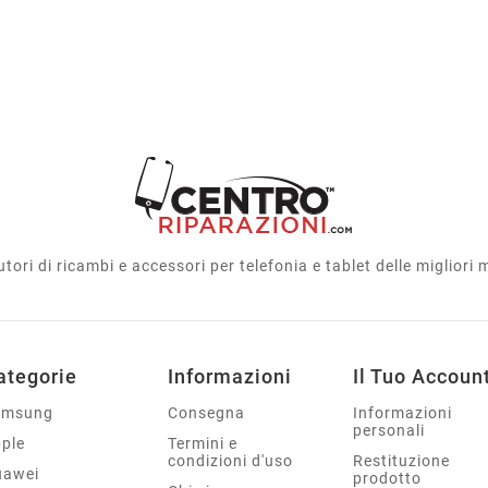
utori di ricambi e accessori per telefonia e tablet delle migliori
ategorie
Informazioni
Il Tuo Accoun
amsung
Consegna
Informazioni
personali
ple
Termini e
condizioni d'uso
Restituzione
uawei
prodotto