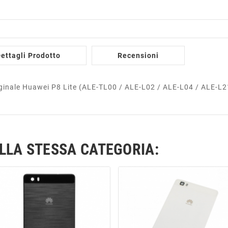
ettagli Prodotto
Recensioni
ginale Huawei P8 Lite (ALE-TL00 / ALE-L02 / ALE-L04 / ALE-L2
ELLA STESSA CATEGORIA: