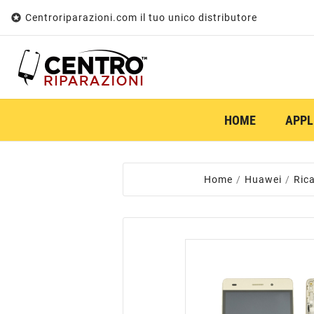

Centroriparazioni.com il tuo unico distributore
HOME
APPL
Home
Huawei
Ric