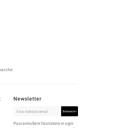
 marche.
t
Newsletter
Sottoscrivi
Puoi annullare l'iscrizione in ogni