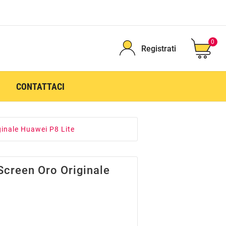
0
Registrati
CONTATTACI
inale Huawei P8 Lite
Screen Oro Originale