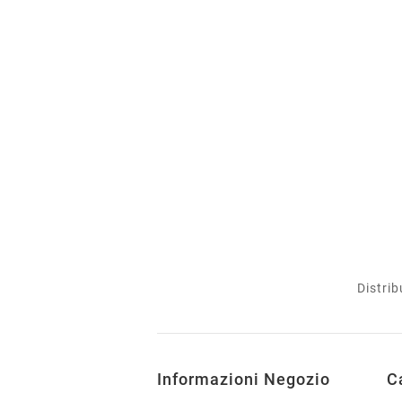
Distrib
Informazioni Negozio
C