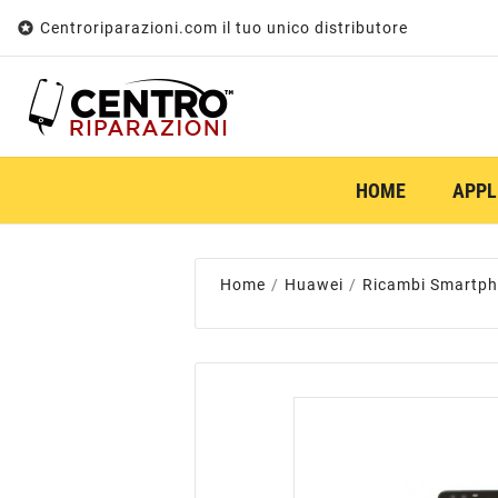

Centroriparazioni.com il tuo unico distributore
HOME
APPL
Home
Huawei
Ricambi Smartp