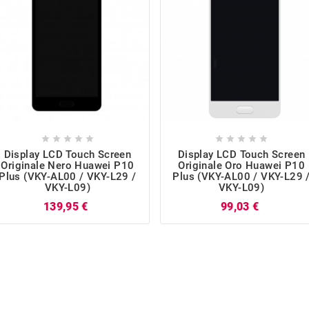










Display LCD Touch Screen
Display LCD Touch Screen
Originale Nero Huawei P10
Originale Oro Huawei P10
Plus (VKY-AL00 / VKY-L29 /
Plus (VKY-AL00 / VKY-L29 
VKY-L09)
VKY-L09)
Prezzo
Prezzo
139,95 €
99,03 €