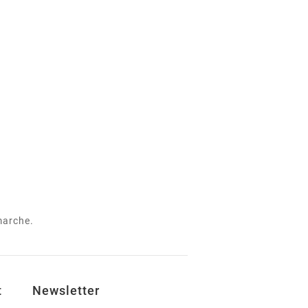
 marche.
t
Newsletter