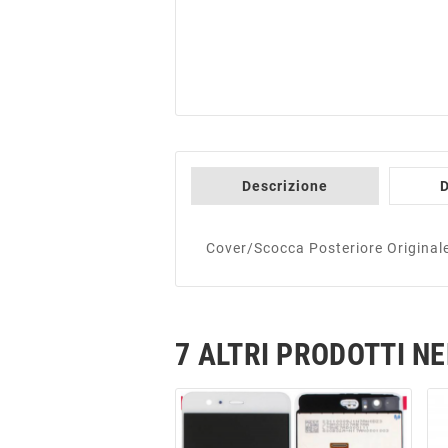
Descrizione
D
Cover/Scocca Posteriore Origina
7 ALTRI PRODOTTI N