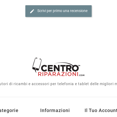
edit
Scrivi per primo una recensione
utori di ricambi e accessori per telefonia e tablet delle migliori
ategorie
Informazioni
Il Tuo Accoun