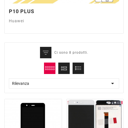
P10 PLUS
Huawei
Ci sono 8 prodotti.

Rilevanza