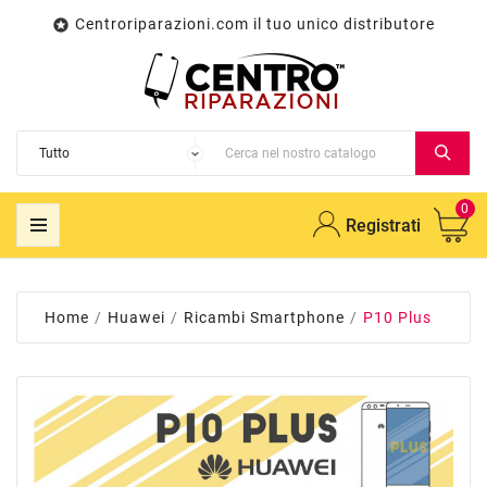
Centroriparazioni.com il tuo unico distributore

0
Registrati
Home
Huawei
Ricambi Smartphone
P10 Plus