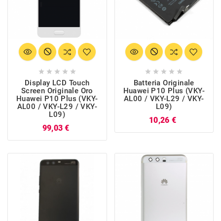










Display LCD Touch
Batteria Originale
Screen Originale Oro
Huawei P10 Plus (VKY-
Huawei P10 Plus (VKY-
AL00 / VKY-L29 / VKY-
AL00 / VKY-L29 / VKY-
L09)
L09)
Prezzo
10,26 €
Prezzo
99,03 €