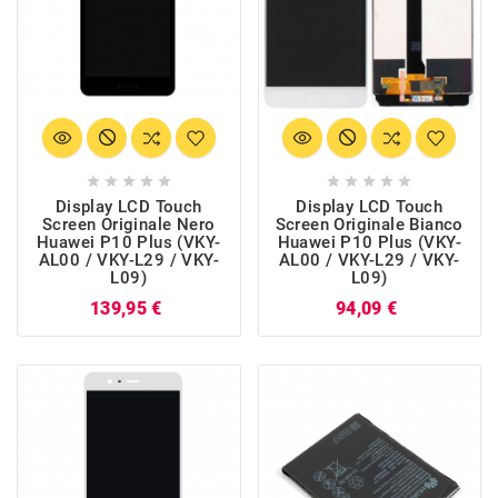










Display LCD Touch
Display LCD Touch
Screen Originale Nero
Screen Originale Bianco
Huawei P10 Plus (VKY-
Huawei P10 Plus (VKY-
AL00 / VKY-L29 / VKY-
AL00 / VKY-L29 / VKY-
L09)
L09)
Prezzo
Prezzo
139,95 €
94,09 €