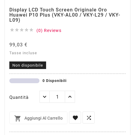
Display LCD Touch Screen Originale Oro
Huawei P10 Plus (VKY-AL00 / VKY-L29 / VKY-
L09)





(0) Reviews
99,03 €
Tasse incluse
Non disponibile
0 Disponibili
Quantità



Aggiungi Al Carrello