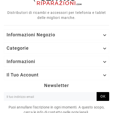
Distributori di ricambi e accessori per telefonia e tablet
delle migliori marche.
Informazioni Negozio

Categorie

Informazioni

Il Tuo Account

Newsletter
OK
Puoi annullare l'iscrizione in ogni momenti. A questo scopo,
cerca le info di contatto nelle note legali.