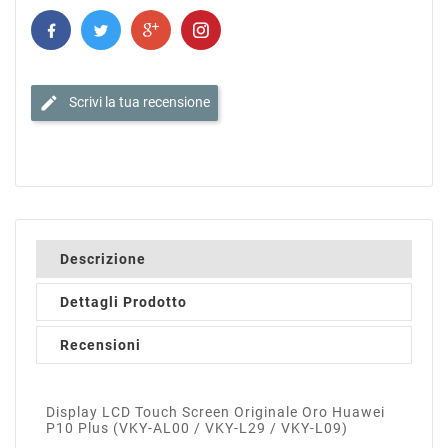
edit
Scrivi la tua recensione
Descrizione
Dettagli Prodotto
Recensioni
Display LCD Touch Screen Originale Oro Huawei
P10 Plus (VKY-AL00 / VKY-L29 / VKY-L09)