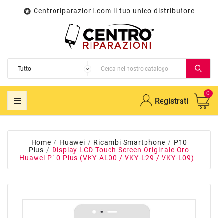
Centroriparazioni.com il tuo unico distributore

0
Registrati
Home
Huawei
Ricambi Smartphone
P10
Plus
Display LCD Touch Screen Originale Oro
Huawei P10 Plus (VKY-AL00 / VKY-L29 / VKY-L09)